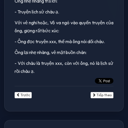
Ông nhẹ nhàng trả lời:
- Truyện lịch sử cháu ạ.
Với vẻ nghi hoặc, Vô va ngó vào quyển truyện của
ông, giọng rất bức xúc:
- Ông đọc truyện xxx, thế mà ông nói dối cháu.
Ông lại nhẹ nhàng, vẻ mặt buồn chán:
- Với cháu là truyện xxx, còn với ông, nó là lịch sử
rồi cháu ạ.
Trước
Tiếp theo