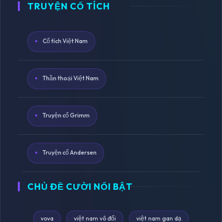
TRUYỆN CỔ TÍCH
Cổ tích Việt Nam
Thần thoại Việt Nam
Truyện cổ Grimm
Truyện cổ Andersen
CHỦ ĐỀ CƯỜI NỔI BẬT
vova
việt nam vô đối
việt nam gan dạ