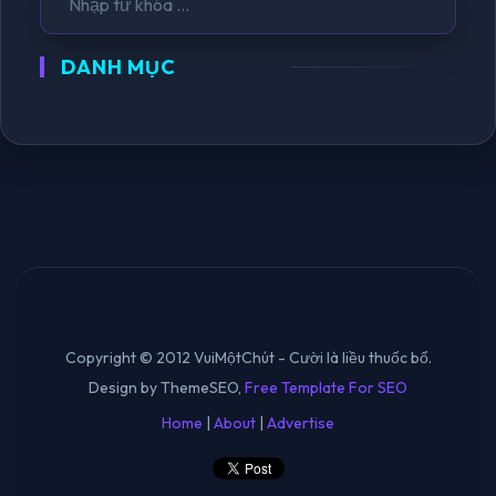
DANH MỤC
Copyright © 2012 VuiMộtChút - Cười là liều thuốc bổ.
Design by ThemeSEO,
Free Template For SEO
Home
|
About
|
Advertise