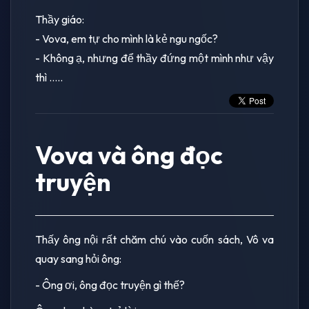
Thầy giáo:
- Vova, em tự cho mình là kẻ ngu ngốc?
- Không ạ, nhưng để thầy đứng một mình như vậy
thì …..
Vova và ông đọc
truyện
Thấy ông nội rất chăm chú vào cuốn sách, Vô va
quay sang hỏi ông:
- Ông ơi, ông đọc truyện gì thế?