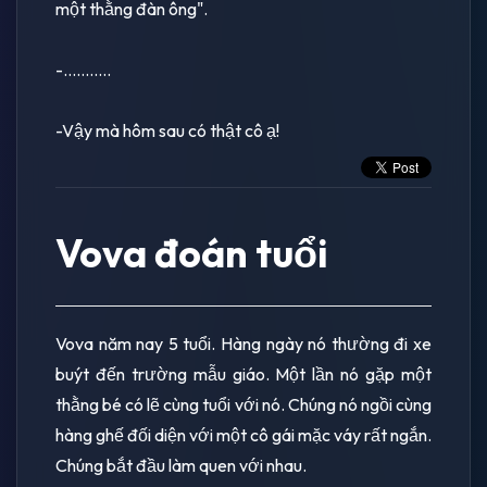
một thằng đàn ông".
-...........
-Vậy mà hôm sau có thật cô ạ!
Vova đoán tuổi
Vova năm nay 5 tuổi. Hàng ngày nó thường đi xe
buýt đến trường mẫu giáo. Một lần nó gặp một
thằng bé có lẽ cùng tuổi với nó. Chúng nó ngồi cùng
hàng ghế đối diện với một cô gái mặc váy rất ngắn.
Chúng bắt đầu làm quen với nhau.