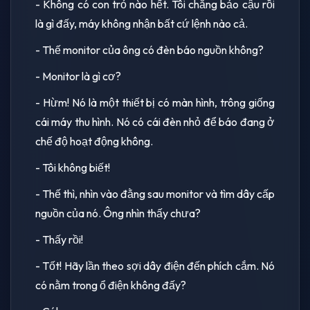
- Không có con trỏ nào hết. Tôi chẳng bảo cậu rồi
là gì đấy, máy không nhận bất cứ lệnh nào cả.
- Thế monitor của ông có đèn báo nguồn không?
- Monitor là gì cơ?
- Hừm! Nó là một thiết bị có màn hình, trông giống
cái máy thu hình. Nó có cái đèn nhỏ để báo đang ở
chế độ hoạt động không.
- Tôi không biết!
- Thế thì, nhìn vào đằng sau monitor và tìm dây cấp
nguồn của nó. Ông nhìn thấy chưa?
- Thấy rồi!
- Tốt! Hãy lần theo sợi dây điện đến phích cắm. Nó
có nằm trong ổ điện không đấy?