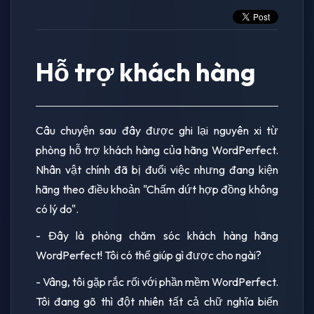
Hỗ trợ khách hàng
Câu chuyện sau đây được ghi lại nguyên xi từ
phòng hỗ trợ khách hàng của hãng WordPerfect.
Nhân vật chính đã bị đuổi việc nhưng đang kiện
hãng theo điều khoản "Chấm dứt hợp đồng không
có lý do".
- Đây là phòng chăm sóc khách hàng hãng
WordPerfect! Tôi có thể giúp gì được cho ngài?
- Vâng, tôi gặp rắc rối với phần mềm WordPerfect.
Tôi đang gõ thì đột nhiên tất cả chữ nghĩa biến