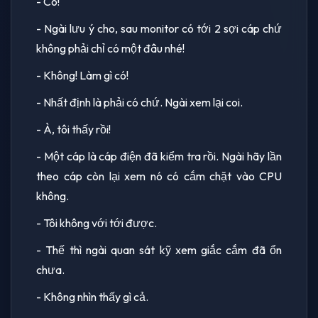
- Có!
- Ngài lưu ý cho, sau monitor có tới 2 sợi cáp chứ
không phải chỉ có một đâu nhé!
- Không! Làm gì có!
- Nhất định là phải có chứ. Ngài xem lại coi.
- À, tôi thấy rồi!
- Một cáp là cáp điện đã kiểm tra rồi. Ngài hãy lần
theo cáp còn lại xem nó có cắm chặt vào CPU
không.
- Tôi không với tới được.
- Thế thì ngài quan sát kỹ xem giắc cắm đã ổn
chưa.
- Không nhìn thấy gì cả.