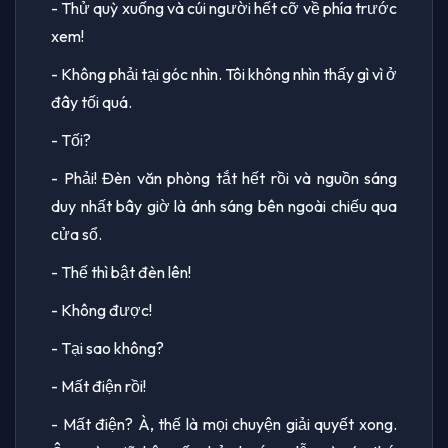
- Thử quỳ xuống và cúi người hết cỡ về phía trước
xem!
- Không phải tại góc nhìn. Tôi không nhìn thấy gì vì ở
đây tối quá.
- Tối?
- Phải! Đèn văn phòng tắt hết rồi và nguồn sáng
duy nhất bây giờ là ánh sáng bên ngoài chiếu qua
cửa sổ.
- Thế thì bật đèn lên!
- Không được!
- Tại sao không?
- Mất điện rồi!
- Mất điện? À, thế là mọi chuyện giải quyết xong.