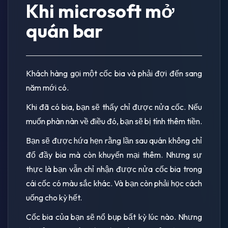
Khi microsoft mở
quán bar
Khách hàng gọi một cốc bia và phải đợi đến sang
năm mới có.
Khi đã có bia, bạn sẽ thấy chỉ được nửa cốc. Nếu
muốn phàn nàn về điều đó, bạn sẽ bị tính thêm tiền.
Bạn sẽ được hứa hẹn rằng lần sau quán không chỉ
đổ đầy bia mà còn khuyến mại thêm. Nhưng sự
thực là bạn vẫn chỉ nhận được nửa cốc bia trong
cái cốc có màu sắc khác. Và bạn còn phải học cách
uống cho kỳ hết.
Cốc bia của bạn sẽ nổ bụp bất kỳ lúc nào. Nhưng