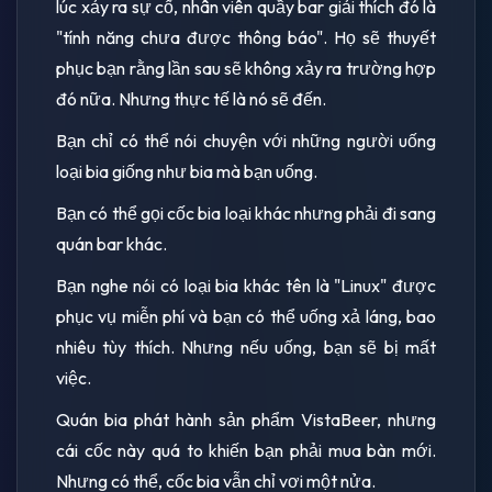
lúc xảy ra sự cố, nhân viên quầy bar giải thích đó là
"tính năng chưa được thông báo". Họ sẽ thuyết
phục bạn rằng lần sau sẽ không xảy ra trường hợp
đó nữa. Nhưng thực tế là nó sẽ đến.
Bạn chỉ có thể nói chuyện với những người uống
loại bia giống như bia mà bạn uống.
Bạn có thể gọi cốc bia loại khác nhưng phải đi sang
quán bar khác.
Bạn nghe nói có loại bia khác tên là "Linux" được
phục vụ miễn phí và bạn có thể uống xả láng, bao
nhiêu tùy thích. Nhưng nếu uống, bạn sẽ bị mất
việc.
Quán bia phát hành sản phẩm VistaBeer, nhưng
cái cốc này quá to khiến bạn phải mua bàn mới.
Nhưng có thể, cốc bia vẫn chỉ vơi một nửa.