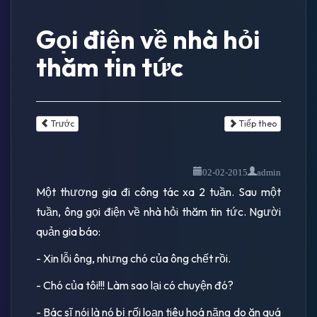
Gọi điện về nhà hỏi
thăm tin tức
Trước
Tiếp theo
02-02-2015
admin
Một thương gia đi công tác xa 2 tuần. Sau một
tuần, ông gọi điện về nhà hỏi thăm tin tức. Người
quản gia báo:
- Xin lỗi ông, nhưng chó của ông chết rồi.
- Chó của tôi!!! Làm sao lại có chuyện đó?
- Bác sĩ nói là nó bị rối loạn tiêu hoá nặng do ăn quá