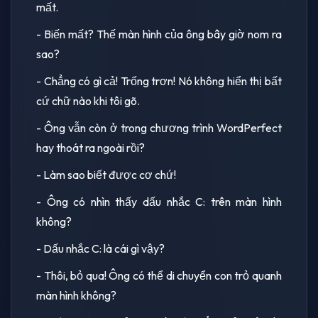
mất.
- Biến mất? Thế màn hình của ông bây giờ nom ra
sao?
- Chẳng có gì cả! Trống trơn! Nó không hiển thị bất
cứ chữ nào khi tôi gõ.
- Ông vẫn còn ở trong chương trình WordPerfect
hay thoát ra ngoài rồi?
- Làm sao biết được cơ chứ!
- Ông có nhìn thấy dấu nhắc C: trên màn hình
không?
- Dấu nhắc C: là cái gì vậy?
- Thôi, bỏ qua! Ông có thể di chuyển con trỏ quanh
màn hình không?