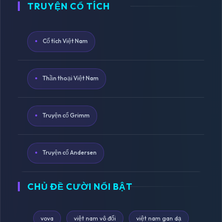
TRUYỆN CỔ TÍCH
Cổ tích Việt Nam
Thần thoại Việt Nam
Truyện cổ Grimm
Truyện cổ Andersen
CHỦ ĐỀ CƯỜI NỔI BẬT
vova
việt nam vô đối
việt nam gan dạ