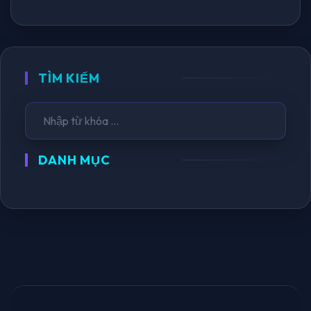
TÌM KIẾM
DANH MỤC