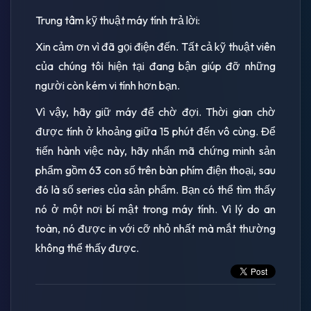
Trung tâm kỹ thuật máy tính trả lời:
Xin cảm ơn vì đã gọi điện đến. Tất cả kỹ thuật viên
của chúng tôi hiện tại đang bận giúp đỡ những
người còn kém vi tính hơn bạn.
Vì vậy, hãy giữ máy để chờ đợi. Thời gian chờ
được tính ở khoảng giữa 15 phút đến vô cùng. Để
tiến hành việc này, hãy nhấn mã chứng minh sản
phẩm gồm 63 con số trên bàn phím điện thoại, sau
đó là số series của sản phẩm. Bạn có thể tìm thấy
nó ở một nơi bí mật trong máy tính. Vì lý do an
toàn, nó được in với cỡ nhỏ nhất mà mắt thường
không thể thấy được.