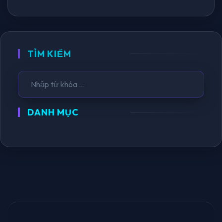
TÌM KIẾM
DANH MỤC