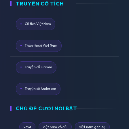
TRUYỆN CỔ TÍCH
Cổ tích Việt Nam
Thần thoại Việt Nam
Truyện cổ Grimm
Truyện cổ Andersen
CHỦ ĐỀ CƯỜI NỔI BẬT
vova
việt nam vô đối
việt nam gan dạ