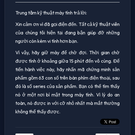
Trung tâm kỹ thuật máy tính trả lời:
Xin cảm ơn vì đã gọi điện đến. Tất cả kỹ thuật viên
của chúng tôi hiện tại đang bận giúp đỡ những
người còn kém vi tính hơn bạn.
Vì vậy, hãy giữ máy để chờ đợi. Thời gian chờ
được tính ở khoảng giữa 15 phút đến vô cùng. Để
tiến hành việc này, hãy nhấn mã chứng minh sản
phẩm gồm 63 con số trên bàn phím điện thoại, sau
đó là số series của sản phẩm. Bạn có thể tìm thấy
nó ở một nơi bí mật trong máy tính. Vì lý do an
toàn, nó được in với cỡ nhỏ nhất mà mắt thường
không thể thấy được.