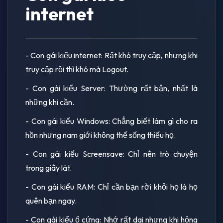
internet
- Con gái kiểu internet: Rất khó truy cập, nhưng khi
truy cập rồi thì khó mà Logout.
- Con gái kiểu Server: Thường rất bận, nhất là
những khi cần.
- Con gái kiểu Windows: Chẳng biết làm gì cho ra
hồn nhưng nam giới không thể sống thiếu họ.
- Con gái kiểu Screensave: Chỉ nên trò chuyện
trong giây lát.
- Con gái kiểu RAM: Chỉ cần bạn rời khỏi họ là họ
quên bạn ngay.
- Con gái kiểu ổ cứng: Nhớ rất dai nhưng khi hỏng