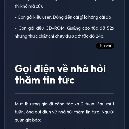
thì khó mà cứu.
- Con gái kiểu user: Động đến cái gì là hỏng cái đó.
- Con gái kiểu CD-ROM: Quảng cáo tốc độ 52x
nhưng thực chất chỉ chạy được ở tốc độ 24x.
Gọi điện về nhà hỏi
thăm tin tức
Một thương gia đi công tác xa 2 tuần. Sau một
tuần, ông gọi điện về nhà hỏi thăm tin tức. Người
quản gia báo: