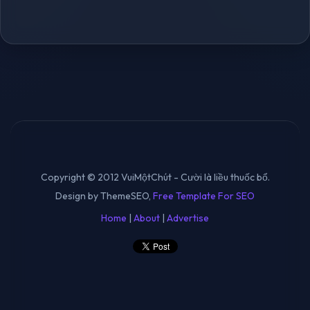
Copyright © 2012 VuiMộtChút - Cười là liều thuốc bổ.
Design by ThemeSEO,
Free Template For SEO
Home
|
About
|
Advertise