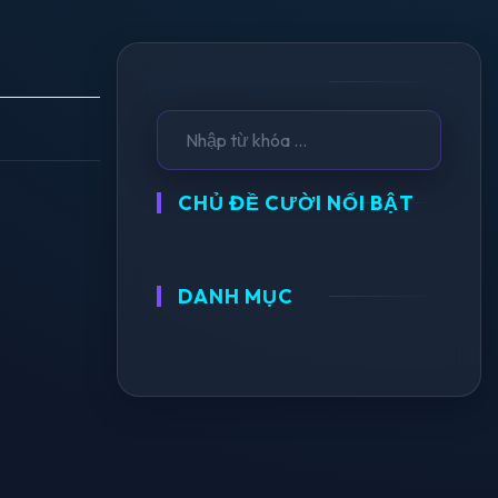
CHỦ ĐỀ CƯỜI NỔI BẬT
DANH MỤC