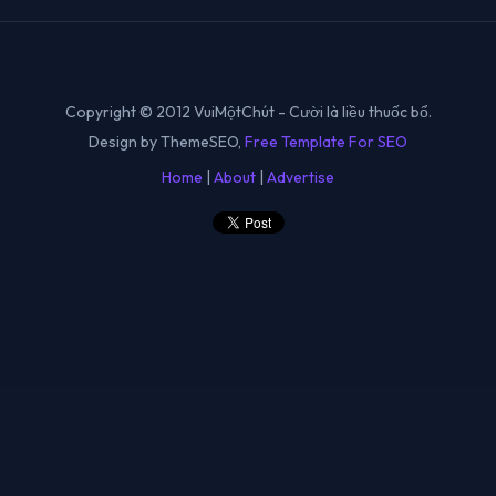
Copyright © 2012 VuiMộtChút - Cười là liều thuốc bổ.
Design by ThemeSEO,
Free Template For SEO
Home
|
About
|
Advertise