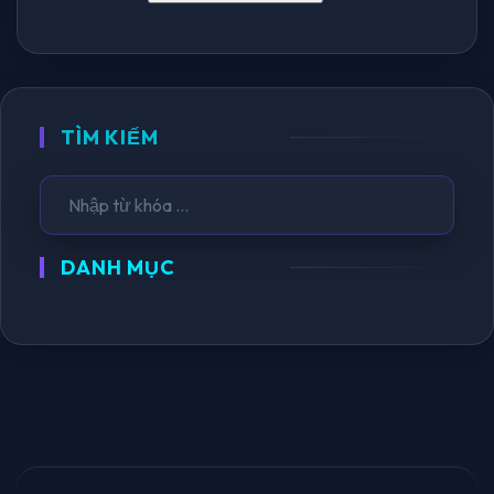
TÌM KIẾM
DANH MỤC