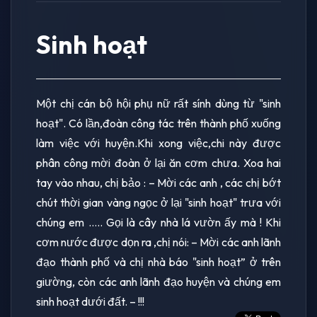
Sinh hoạt
Một chị cán bộ hội phụ nữ rất sính dùng từ "sinh
hoạt". Có lần,đoàn công tác trên thành phố xuống
làm việc với huyện.Khi xong việc,chi này được
phân công mời đoàn ở lại ăn cơm chưa. Xoa hai
tay vào nhau, chị bảo : – Mời các anh , các chị bớt
chút thời gian vàng ngọc ở lại "sinh hoạt" trưa với
chúng em ….. Gọi là cây nhà lá vườn ấy mà ! Khi
cơm nước được dọn ra ,chị nói: – Mời các anh lãnh
đạo thành phố và chị nhà báo "sinh hoạt” ở trên
giường, còn các anh lãnh đạo huyện và chúng em
sinh hoạt dưới đất. – !!!