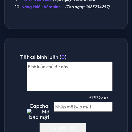
10.
Năng khiếu bẩm sinh...
(Tạo ngày: 1423234257)
Tất cả bình luận (
0
)
500 ký tự
Capcha: