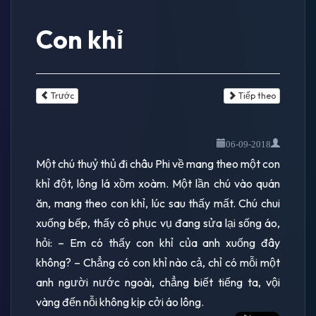
Con khỉ
Trước
Tiếp theo
06-09-2018
Một chú thuỷ thủ đi châu Phi về mang theo một con
khỉ đột, lông lá xồm xoàm. Một lần chú vào quán
ăn, mang theo con khỉ, lúc sau thấy mất. Chú chui
xuống bếp, thấy cô phục vụ đang sửa lại sống áo,
hỏi: – Em có thấy con khỉ của anh xuống đây
không? – Chẳng có con khỉ nào cả, chỉ có mỗi một
anh người nước ngoài, chẳng biết tiếng ta, vội
vàng đến nỗi không kịp cởi áo lông.