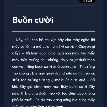
Buồn cười
– Này, nếu tao kể chuyện này cho mày nghe thì
mày sẽ lăn ra mà cười, chết vì cười. – Chuyện gì
đấy? – Tối hôm qua, lúc đi qua nhà mày tao thấy
mày trần truồng như nhộng, chạy rượt đuổi theo
con vợ, trông buồn cười ơi là buồn cười. Tiếc rằng
tao không cầm máy quay đi chứ nếu có thì… eo ôi.
Trời, tao tưởng tượng lại mà buồn cười quá. – Bố
khỉ. Bây giờ chính mày mới thấy buồn cười đây
này. Thằng cha đuổi theo vợ tao đêm qua không
phải là tao!!! Lúc đó tao đang uống bia cùng mấy
thằng bạn cùng làm ở viện toán.