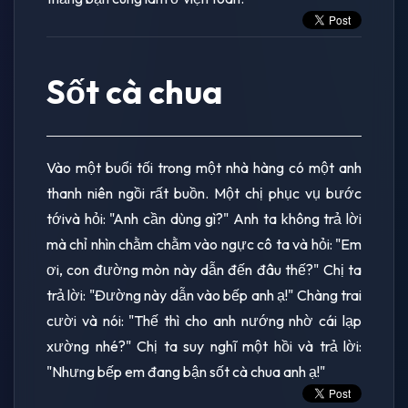
Sốt cà chua
Vào một buổi tối trong một nhà hàng có một anh
thanh niên ngồi rất buồn. Một chị phục vụ bước
tớivà hỏi: "Anh cần dùng gì?" Anh ta không trả lời
mà chỉ nhìn chằm chằm vào ngực cô ta và hỏi: "Em
ơi, con đường mòn này dẫn đến đâu thế?" Chị ta
trả lời: "Đường này dẫn vào bếp anh ạ!" Chàng trai
cười và nói: "Thế thì cho anh nướng nhờ cái lạp
xường nhé?" Chị ta suy nghĩ một hồi và trả lời:
"Nhưng bếp em đang bận sốt cà chua anh ạ!"