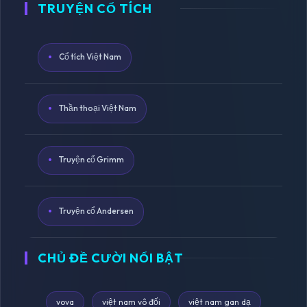
TRUYỆN CỔ TÍCH
Cổ tích Việt Nam
Thần thoại Việt Nam
Truyện cổ Grimm
Truyện cổ Andersen
CHỦ ĐỀ CƯỜI NỔI BẬT
vova
việt nam vô đối
việt nam gan dạ