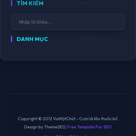
TÌM KIẾM
DANH MỤC
Copyright © 2012 VuiMộtChút - Cười là liều thuốc bổ.
Design by ThemeSEO,
Free Template For SEO