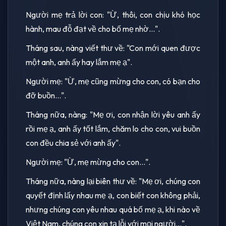
Người mẹ trả lời con: "Ừ, thôi, con chịu khó học
hành, mau đỗ đạt về cho bố mẹ nhờ...".
Tháng sau, nàng viết thư về: "Con mới quen được
một anh, anh ấy hay lắm mẹ ạ".
Người mẹ: "Ừ, mẹ cũng mừng cho con, có bạn cho
đỡ buồn...".
Tháng nữa, nàng: "Mẹ ơi, con nhận lời yêu anh ấy
rồi mẹ ạ, anh ấy tốt lắm, chăm lo cho con, vui buồn
con đều chia sẻ với anh ấy".
Người mẹ: "Ừ, mẹ mừng cho con...".
Tháng nữa, nàng lại biên thư về: "Mẹ ơi, chúng con
quyết định lấy nhau mẹ ạ, con biết con không phải,
nhưng chúng con yêu nhau quá bố mẹ ạ, khi nào về
Việt Nam, chúng con xin tạ lỗi với mọi người...".