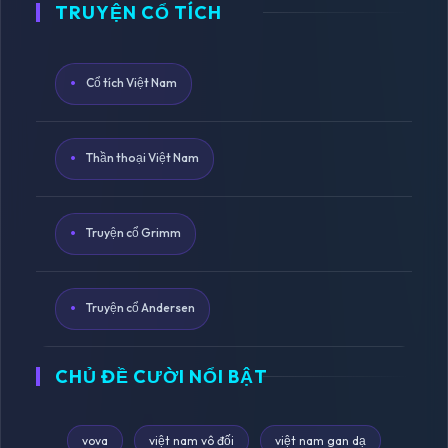
TRUYỆN CỔ TÍCH
Cổ tích Việt Nam
Thần thoại Việt Nam
Truyện cổ Grimm
Truyện cổ Andersen
CHỦ ĐỀ CƯỜI NỔI BẬT
vova
việt nam vô đối
việt nam gan dạ