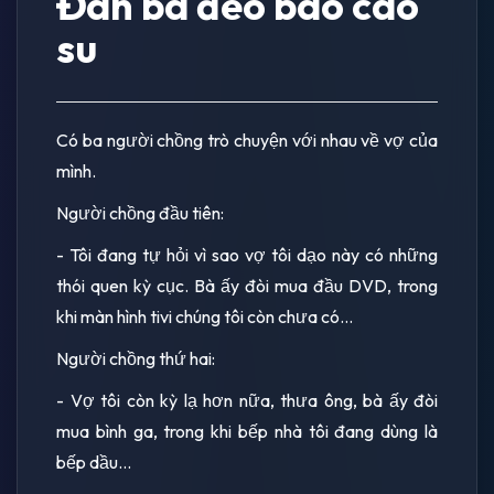
Đàn bà đeo bao cao
su
Có ba người chồng trò chuyện với nhau về vợ của
mình.
Người chồng đầu tiên:
- Tôi đang tự hỏi vì sao vợ tôi dạo này có những
thói quen kỳ cục. Bà ấy đòi mua đầu DVD, trong
khi màn hình tivi chúng tôi còn chưa có...
Người chồng thứ hai:
- Vợ tôi còn kỳ lạ hơn nữa, thưa ông, bà ấy đòi
mua bình ga, trong khi bếp nhà tôi đang dùng là
bếp dầu...