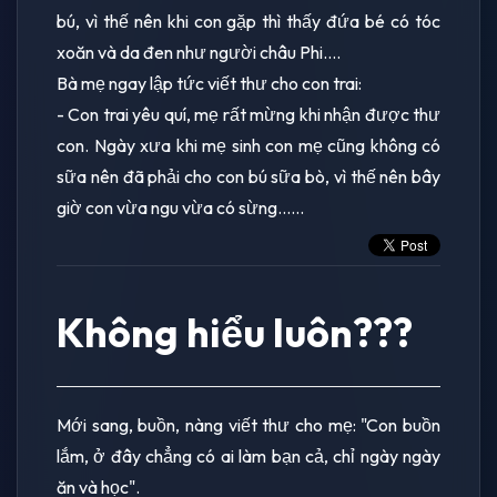
bú, vì thế nên khi con gặp thì thấy đứa bé có tóc
xoăn và da đen như người châu Phi....
Bà mẹ ngay lập tức viết thư cho con trai:
- Con trai yêu quí, mẹ rất mừng khi nhận được thư
con. Ngày xưa khi mẹ sinh con mẹ cũng không có
sữa nên đã phải cho con bú sữa bò, vì thế nên bây
giờ con vừa ngu vừa có sừng......
Không hiểu luôn???
Mới sang, buồn, nàng viết thư cho mẹ: "Con buồn
lắm, ở đây chẳng có ai làm bạn cả, chỉ ngày ngày
ăn và học".