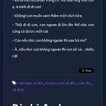
ạ, à mình đi đi con!
- Không! con muốn xem thêm một chút nữa.
- Thôi đi đi con, con ngoan đi lớn lên thế nào con
cũng có được một cái.
- Còn nếu như con không ngoan thì sao hả mẹ?
- À, nếu như con không ngoan thì con sẽ có... nhiều
cái!
việt nam vô đối
,
truyện cười vô đối
,
cuộc thi
,
vô địch