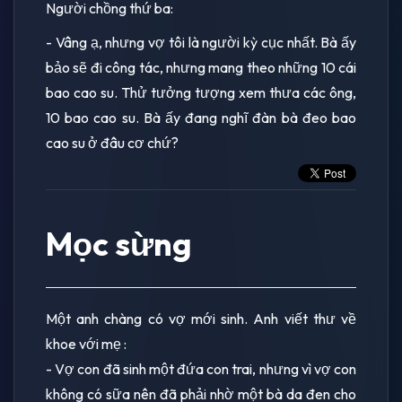
Người chồng thứ ba:
- Vâng ạ, nhưng vợ tôi là người kỳ cục nhất. Bà ấy
bảo sẽ đi công tác, nhưng mang theo những 10 cái
bao cao su. Thử tưởng tượng xem thưa các ông,
10 bao cao su. Bà ấy đang nghĩ đàn bà đeo bao
cao su ở đâu cơ chứ?
Mọc sừng
Một anh chàng có vợ mới sinh. Anh viết thư về
khoe với mẹ :
- Vợ con đã sinh một đứa con trai, nhưng vì vợ con
không có sữa nên đã phải nhờ một bà da đen cho