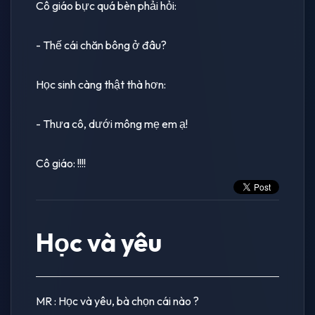
Cô giáo bực quá bèn phải hỏi:
- Thế cái chăn bông ở đâu?
Học sinh càng thật thà hơn:
- Thưa cô, dưới mông mẹ em ạ!
Cô giáo: !!!!
Học và yêu
MR : Học và yêu, bà chọn cái nào ?