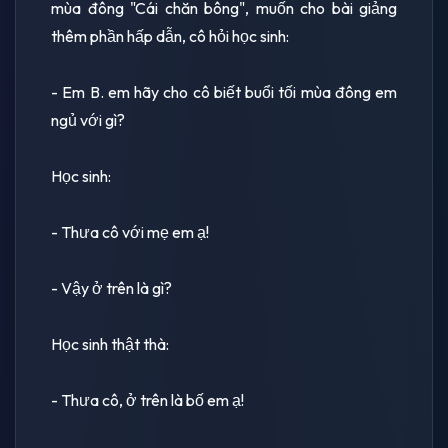
mùa đông "Cái chăn bông", muốn cho bài giảng
thêm phần hấp dẫn, cô hỏi học sinh:
- Em B. em hãy cho cô biết buổi tối mùa đông em
ngủ với gì?
Học sinh:
- Thưa cô với mẹ em ạ!
- Vậy ở trên là gì?
Học sinh thật thà:
- Thưa cô, ở trên là bố em ạ!