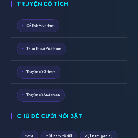
TRUYỆN CỔ TÍCH
Cổ tích Việt Nam
Thần thoại Việt Nam
Truyện cổ Grimm
Truyện cổ Andersen
CHỦ ĐỀ CƯỜI NỔI BẬT
vova
việt nam vô đối
việt nam gan dạ