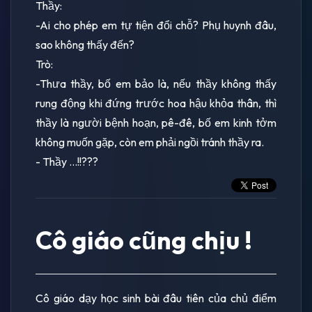
Thầy:
-Ai cho phép em tự tiện đổi chỗ? Phụ huynh đâu,
sao không thấy đến?
Trò:
-Thưa thầy, bố em bảo là, nếu thầy không thấy
rung động khi đứng trước hoa hậu khỏa thân, thì
thầy là người bệnh hoạn, pê-đê, bố em kinh tởm
không muốn gặp, còn em phải ngồi tránh thầy ra.
- Thầy ...!!???
Cô giáo cũng chịu !
Cô giáo dạy học sinh bài đâu tiên của chủ điểm