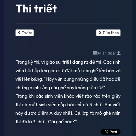
Thi triết
Trước
Tiếp theo
26-12-2019
Trong kỳ thi, vị giáo sư triết đang ra đề thi. Các sinh
viên hồi hộp khi giáo sư đặt một cái ghế lên bàn và
viết lên bảng: "Hãy vận dụng những điều đã học để
chứng minh rằng cái ghế này không tồn tại!".
Trong khi các sinh viên khác viết rào rào trên giấy
thì có một sinh viên nộp bài chỉ có 3 chữ. Bài viết
này được điểm A duy nhất. Cả lớp tò mò ghé nhìn
thì đó là 3 chữ: "Cái ghế nào?".