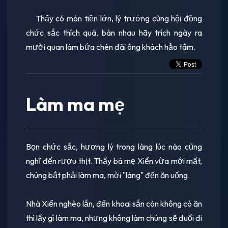
Thấy có món tiền lớn, lý trưởng cùng hội đồng
chức sắc thích quá, bàn nhau hãy trích ngày ra
mười quan làm bứa chén đãi ông khách hảo tâm.
Làm ma mẹ
Bọn chức sắc, hương lý trong làng lúc nào cũng
nghĩ đến rượu thịt. Thấy bà mẹ Xiển vừa mới mất,
chúng bắt phải làm ma, mời "làng" đến ăn uống.
Nhà Xiển nghèo lắn, đến khoai sắn còn không có ăn
thì lấy gì làm ma, nhưng không làm chúng sẽ đuổi đi