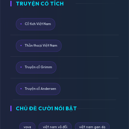
TRUYỆN CỔ TÍCH
Cổ tích Việt Nam
Thần thoại Việt Nam
Truyện cổ Grimm
Truyện cổ Andersen
CHỦ ĐỀ CƯỜI NỔI BẬT
vova
việt nam vô đối
việt nam gan dạ