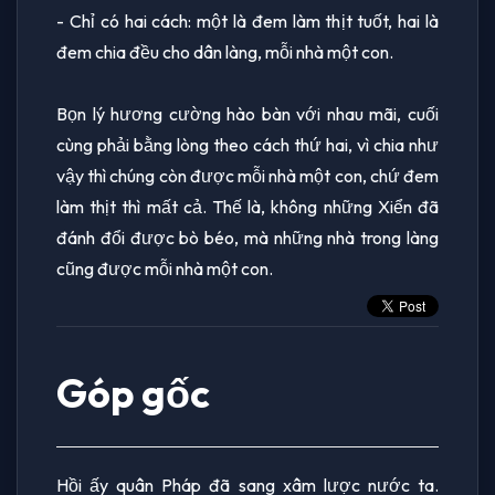
- Chỉ có hai cách: một là đem làm thịt tuốt, hai là
đem chia đều cho dân làng, mỗi nhà một con.
Bọn lý hương cường hào bàn với nhau mãi, cuối
cùng phải bằng lòng theo cách thứ hai, vì chia như
vậy thì chúng còn được mỗi nhà một con, chứ đem
làm thịt thì mất cả. Thế là, không những Xiển đã
đánh đổi được bò béo, mà những nhà trong làng
cũng được mỗi nhà một con.
Góp gốc
Hồi ấy quân Pháp đã sang xâm lược nước ta.