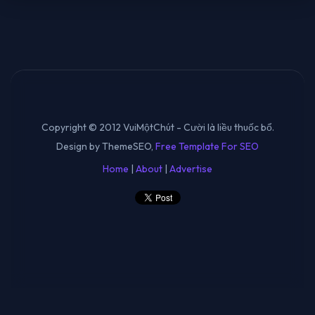
Copyright © 2012 VuiMộtChút - Cười là liều thuốc bổ.
Design by ThemeSEO,
Free Template For SEO
Home
|
About
|
Advertise