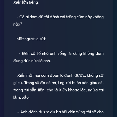
Xiển lớn tiếng:
- Có ai dám đố tôi đánh cái trống cấm này không
nào?
Một người cười:
- Ðến cố tổ nhà anh sống lại cũng không dám
đụng đến nữa là anh.
Xiển một hai cam đoan là đánh được, không sợ
gì cả. Trong số đó có một người buôn bán giàu có,
trong túi sẵn tiền, cho là Xiển khoác lác, ngứa tai
lắm, bảo:
- Anh đánh được đủ ba hồi chín tiếng tôi sẽ cho