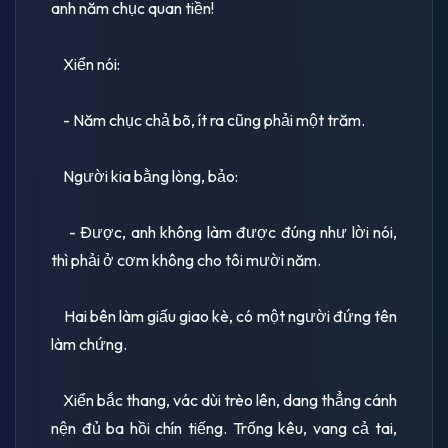
anh năm chục quan tiền!
Xiển nói:
- Năm chục chả bõ, ít ra cũng phải một trăm.
Người kia bằng lòng, bảo:
- Ðược, anh không làm được đúng như lời nói,
thì phải ở cơm không cho tôi mười năm.
Hai bên làm giấu giao kè, có một người đứng tên
làm chứng.
Xiển bắc thang, vác dùi trèo lên, dang thẳng cánh
nện đủ ba hồi chín tiếng. Trống kêu, vang cả tai,