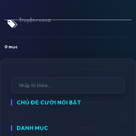
Truyện+vova
0 mục
CHỦ ĐỀ CƯỜI NỔI BẬT
DANH MỤC