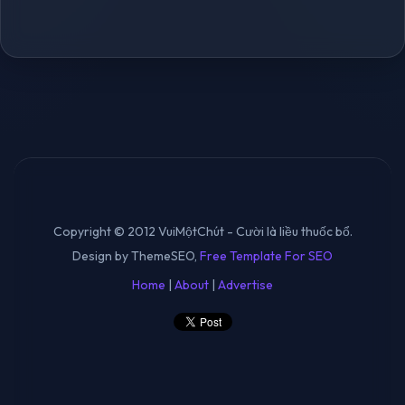
Copyright © 2012 VuiMộtChút - Cười là liều thuốc bổ.
Design by ThemeSEO,
Free Template For SEO
Home
|
About
|
Advertise