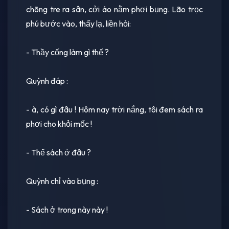
chõng tre ra sân, cởi áo nằm phơi bụng. Lão trọc
phú bước vào, thấy lạ, liền hỏi:
- Thầy cống làm gì thế ?
Quỳnh đáp :
- à, có gì đâu ! Hôm nay trời nắng, tôi đem sách ra
phơi cho khỏi mốc !
- Thế sách ở đâu ?
Quỳnh chỉ vào bụng :
- Sách ở trong này này !