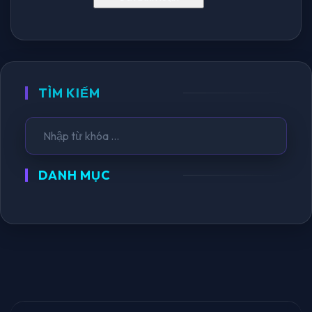
TÌM KIẾM
DANH MỤC