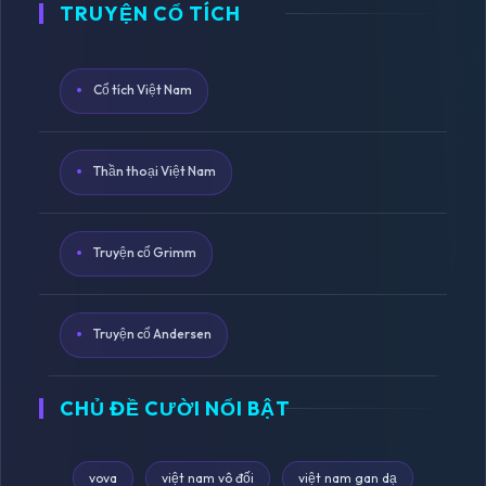
TRUYỆN CỔ TÍCH
Cổ tích Việt Nam
Thần thoại Việt Nam
Truyện cổ Grimm
Truyện cổ Andersen
CHỦ ĐỀ CƯỜI NỔI BẬT
vova
việt nam vô đối
việt nam gan dạ