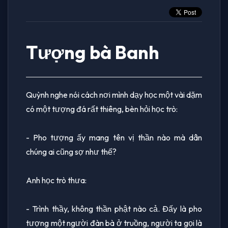
Tượng bà Banh
Quỳnh nghe nói cách nơi mình dạy học một vài dặm
có một tượng đá rất thiêng, bèn hỏi học trò:
- Pho tượng ấy mang tên vị thần nào mà dân
chúng ai cũng sợ như thế?
Anh học trò thưa:
- Trình thầy, không thần phật nào cả. Ðấy là pho
tượng một người đàn bà ở truồng, người ta gọi là