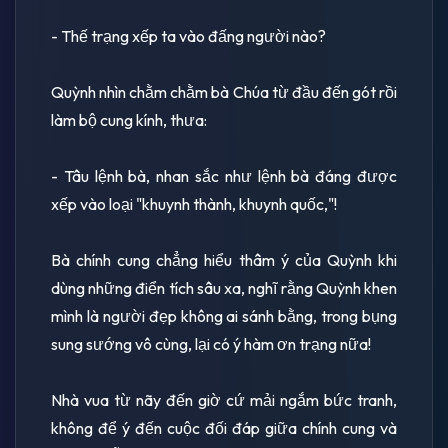
- Thế trạng xếp ta vào đấng người nào?
Quỳnh nhìn chằm chằm bà Chúa từ đầu đến gót rồi
làm bộ cung kính, thưa:
- Tâu lệnh bà, nhan sắc như lệnh bà đáng được
xếp vào loại "khuynh thành, khuynh quốc,"!
Bà chính cung chẳng hiểu thâm ý của Quỳnh khi
dùng những điển tích sâu xa, nghĩ rằng Quỳnh khen
mình là người đẹp không ai sánh bằng, trong bụng
sung sướng vô cùng, lại có ý hàm ơn trạng nữa!
Nhà vua từ nãy đến giờ cứ mải ngắm bức tranh,
không để ý đến cuộc đối đáp giữa chính cung và