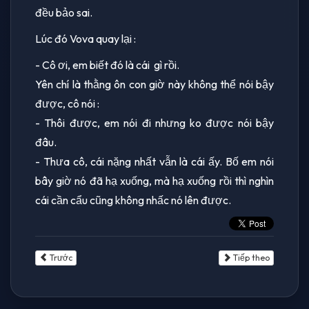
đều bảo sai.
Lúc đó Vova quay lại :
- Cô ơi, em biết đó là cái gì rồi.
Yên chí là thằng ôn con giờ này không thể nói bậy
được, cô nói :
- Thôi được, em nói đi nhưng ko được nói bậy
đâu.
- Thưa cô, cái nặng nhất vẫn là cái ấy. Bố em nói
bây giờ nó đã hạ xuống, mà hạ xuống rồi thì nghìn
cái cần cẩu cũng không nhấc nó lên được.
Trước
Tiếp theo