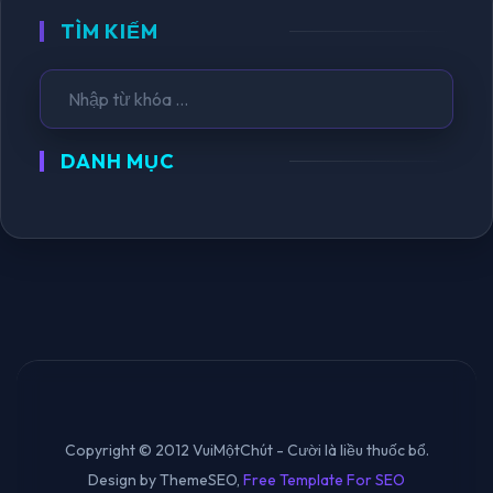
TÌM KIẾM
DANH MỤC
Copyright © 2012 VuiMộtChút - Cười là liều thuốc bổ.
Design by ThemeSEO,
Free Template For SEO