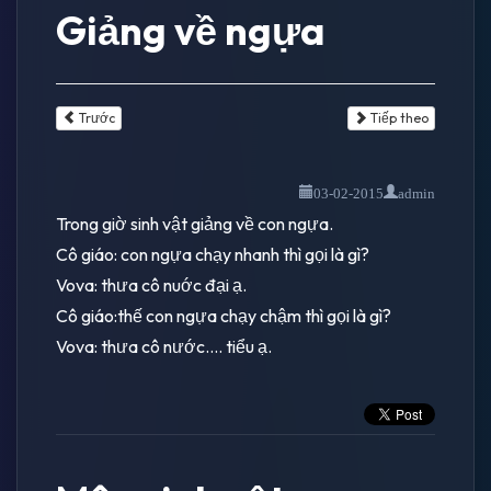
Giảng về ngựa
Trước
Tiếp theo
03-02-2015
admin
Trong giờ sinh vật giảng về con ngựa.
Cô giáo: con ngựa chạy nhanh thì gọi là gì?
Vova: thưa cô nuớc đại ạ.
Cô giáo:thế con ngựa chạy chậm thì gọi là gì?
Vova: thưa cô nước.... tiểu ạ.