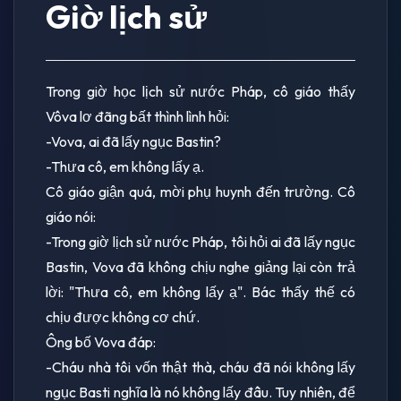
Giờ lịch sử
Trong giờ học lịch sử nước Pháp, cô giáo thấy
Vôva lơ đãng bất thình lình hỏi:
-Vova, ai đã lấy ngục Bastin?
-Thưa cô, em không lấy ạ.
Cô giáo giận quá, mời phụ huynh đến trường. Cô
giáo nói:
-Trong giờ lịch sử nước Pháp, tôi hỏi ai đã lấy ngục
Bastin, Vova đã không chịu nghe giảng lại còn trả
lời: "Thưa cô, em không lấy ạ". Bác thấy thế có
chịu được không cơ chứ.
Ông bố Vova đáp:
-Cháu nhà tôi vốn thật thà, cháu đã nói không lấy
ngục Basti nghĩa là nó không lấy đâu. Tuy nhiên, để