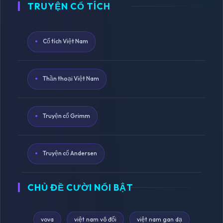
TRUYỆN CỔ TÍCH
Cổ tích Việt Nam
Thần thoại Việt Nam
Truyện cổ Grimm
Truyện cổ Andersen
CHỦ ĐỀ CƯỜI NỔI BẬT
vova
việt nam vô đối
việt nam gan dạ