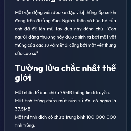
Một vận động viên đua xe đạp vì bị thủng lốp xe khi
đang trên đường đua. Người thân và bạn bè của
anh đã đề lên mộ tay đua này dòng chữ: "Con
người đáng thương này được sinh ra bởi một vết
thủng của cao su và mất đi cũng bởi một vết thủng
của cao su"
Tường lửa chắc nhất thế
giới
Một nhân tế bào chứa 75MB thông tin di truyền.
Một tinh trùng chứa một nửa số đó, có nghĩa là
37.5MB.
Một ml tinh dịch có chứa trung bình 100.000.000
tinh trùng.