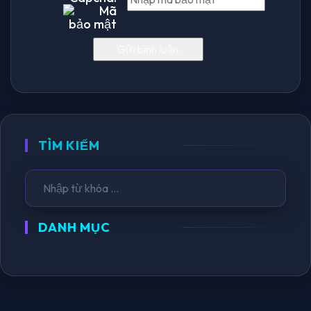
TÌM KIẾM
DANH MỤC