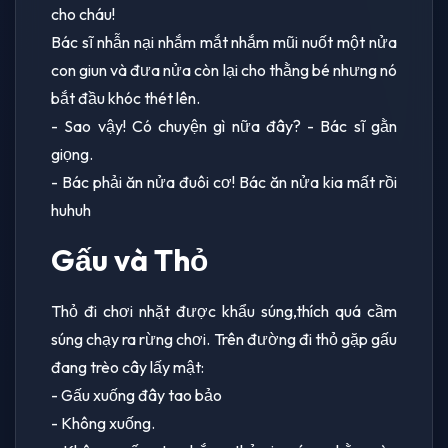
cho cháu!
Bác sĩ nhẫn nại nhắm mắt nhắm mũi nuốt một nửa
con giun và đưa nửa còn lại cho thằng bé nhưng nó
bắt đầu khóc thét lên.
- Sao vậy! Có chuyện gì nữa đây? - Bác sĩ gằn
giọng.
- Bác phải ăn nửa đuôi cơ! Bác ăn nửa kia mất rồi
huhuh
Gấu và Thỏ
Thỏ đi chơi nhặt được khẩu súng,thích quá cầm
súng chạy ra rừng chơi. Trên đường đi thỏ gặp gấu
đang trèo cây lấy mật:
- Gấu xuống đây tao bảo
- Không xuống.