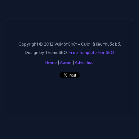
Copyright © 2012 VuiMộtChút - Cười là liều thuốc bổ.
Design by ThemeSEO,
Free Template For SEO
Home
|
About
|
Advertise