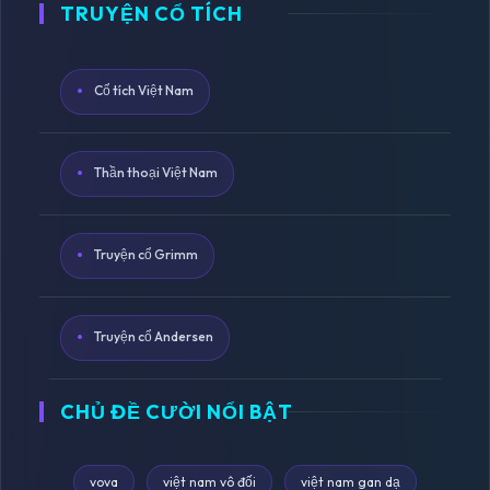
TRUYỆN CỔ TÍCH
Cổ tích Việt Nam
Thần thoại Việt Nam
Truyện cổ Grimm
Truyện cổ Andersen
CHỦ ĐỀ CƯỜI NỔI BẬT
vova
việt nam vô đối
việt nam gan dạ