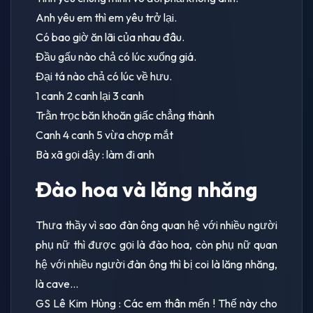
Anh yêu em thì em yêu trở lại.
Có bao giờ ăn lãi của nhau đâu.
Đầu gấu nào chả có lúc xuống giá.
Đại tá nào chả có lúc về hưu.
1 canh 2 canh lại 3 canh
Trằn trọc băn khoăn giấc chẳng thành
Canh 4 canh 5 vừa chợp mắt
Bà xã gọi dậy : làm đi anh
Đào hoa và lăng nhăng
Thưa thầy vì sao đàn ông quan hệ với nhiều người
phụ nữ thì được gọi là đào hoa, còn phụ nữ quan
hệ với nhiều người đàn ông thì bị coi là lăng nhăng,
là cave...
GS Lê Kim Hùng : Các em thân mến ! Thế này cho