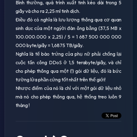
Bình thường, quá trình xuất tinh kéo dài trong 5
giây và cho ra 2,25 ml tinh dịch.
Điều đó có nghĩa là lưu lượng thông qua cơ quan
sinh dục của một ngýời đàn ông bằng (37,5 MB x
100.000.000 x 2,25) / 5 = 1 687 500 000 000
000 byte/giây = 1,6875 TB/giây.
Nghĩa là tế bào trứng của phụ nữ phải chống lại
cuộc tấn công DDoS ở 1,5 terabyte/giây, và chỉ
cho phép thông qua một (!) gói dữ liệu, đó là bức
tường lửa phần cứng tốt nhất trên thế giới!
Nhược điểm của nó là chỉ với một gói dữ liệu nhỏ
mà nó cho phép thông qua, hệ thống treo luôn 9
tháng !