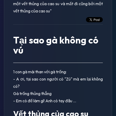
một vết thủng của cao su và mất đi cũng bởi một
vết thủng của cao su"
Tại sao gà không có
vú
1 con gà mái than với gà trống:
- A ơi, tại sao con người có "Zú" mà em lại không
có?
Gà trống thủng thẳng
- Em có để làm gì! Anh có tay đâu ...
Vết thủng của cao su