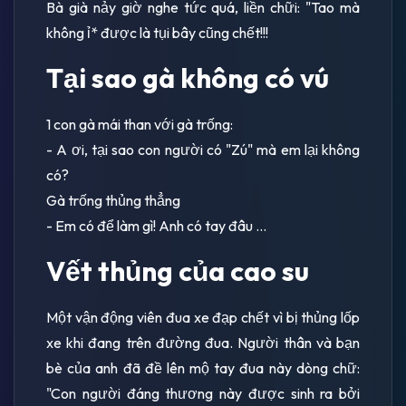
Bà già nảy giờ nghe tức quá, liền chữi: "Tao mà
không ỉ* được là tụi bây cũng chết!!!
Tại sao gà không có vú
1 con gà mái than với gà trống:
- A ơi, tại sao con người có "Zú" mà em lại không
có?
Gà trống thủng thẳng
- Em có để làm gì! Anh có tay đâu ...
Vết thủng của cao su
Một vận động viên đua xe đạp chết vì bị thủng lốp
xe khi đang trên đường đua. Người thân và bạn
bè của anh đã đề lên mộ tay đua này dòng chữ:
"Con người đáng thương này được sinh ra bởi