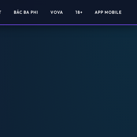
T
BÁC BA PHI
VOVA
18+
APP MOBILE