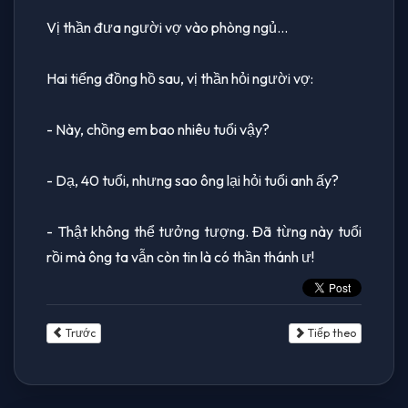
Vị thần đưa người vợ vào phòng ngủ...
Hai tiếng đồng hồ sau, vị thần hỏi người vợ:
- Này, chồng em bao nhiêu tuổi vậy?
- Dạ, 40 tuổi, nhưng sao ông lại hỏi tuổi anh ấy?
- Thật không thể tưởng tượng. Đã từng này tuổi
rồi mà ông ta vẫn còn tin là có thần thánh ư!
Trước
Tiếp theo