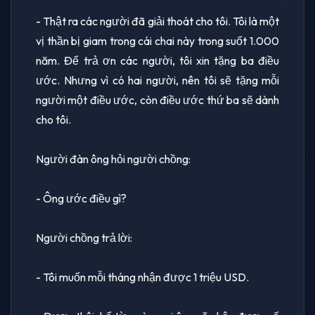
- Thật ra các người đã giải thoát cho tôi. Tôi là một
vị thần bị giam trong cái chai này trong suốt 1.000
năm. Để trả ơn các người, tôi xin tặng ba điều
ước. Nhưng vì có hai người, nên tôi sẽ tặng mỗi
người một điều ước, còn điều ước thứ ba sẽ dành
cho tôi.
Người đàn ông hỏi người chồng:
- Ông ước điều gì?
Người chồng trả lời:
- Tôi muốn mỗi tháng nhận được 1 triệu USD.