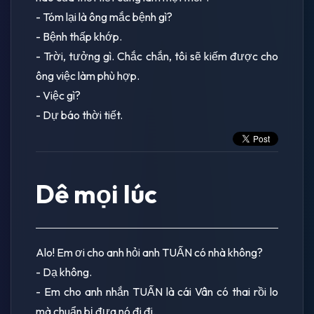
- Tóm lại là ông mắc bệnh gì?
- Bệnh thấp khớp.
- Trời, tưởng gì. Chắc chắn, tôi sẽ kiếm được cho
ông việc làm phù hợp.
- Việc gì?
- Dự báo thời tiết.
Dê mọi lúc
Alo! Em ơi cho anh hỏi anh TUẤN có nhà không?
- Dạ không.
- Em cho anh nhắn TUẤN là cái Vân có thai rồi lo
mà chuẩn bị đưa nó đi đi.