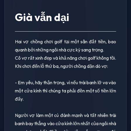
Già vẫn dại
Hai vợ chồng chơi golf tại một sân đắt tiền, bao
quanh bởi những ngôi nhà cực kỳ sang trọng.
Cô vợ rất xinh đẹp và khả năng chơi golf không tồi.
Khi chơi đến lỗ thứ ba, người chồng dặn dò vợ:
- Em yêu, hãy thận trọng, vì nếu trái banh lỡ va vào
một cửa kính thì chúng ta phải đền một số tiền lớn
đấy.
Người vợ làm một cú đánh mạnh và tất nhiên trái
banh bay thẳng vào cửa kính lớn nhất của ngôi nhà