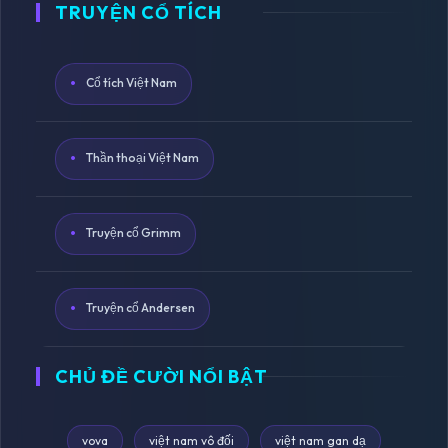
TRUYỆN CỔ TÍCH
Cổ tích Việt Nam
Thần thoại Việt Nam
Truyện cổ Grimm
Truyện cổ Andersen
CHỦ ĐỀ CƯỜI NỔI BẬT
vova
việt nam vô đối
việt nam gan dạ