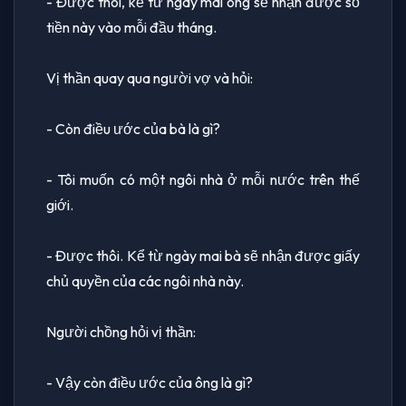
- Được thôi, kể từ ngày mai ông sẽ nhận được số
tiền này vào mỗi đầu tháng.
Vị thần quay qua người vợ và hỏi:
- Còn điều ước của bà là gì?
- Tôi muốn có một ngôi nhà ở mỗi nước trên thế
giới.
- Được thôi. Kể từ ngày mai bà sẽ nhận được giấy
chủ quyền của các ngôi nhà này.
Người chồng hỏi vị thần:
- Vậy còn điều ước của ông là gì?