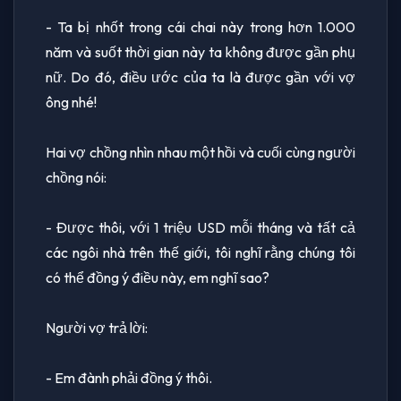
- Ta bị nhốt trong cái chai này trong hơn 1.000
năm và suốt thời gian này ta không được gần phụ
nữ. Do đó, điều ước của ta là được gần với vợ
ông nhé!
Hai vợ chồng nhìn nhau một hồi và cuối cùng người
chồng nói:
- Được thôi, với 1 triệu USD mỗi tháng và tất cả
các ngôi nhà trên thế giới, tôi nghĩ rằng chúng tôi
có thể đồng ý điều này, em nghĩ sao?
Người vợ trả lời:
- Em đành phải đồng ý thôi.