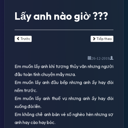
Lấy anh nào giờ ???
Trước
Tiếp theo
26-12-2019
Em muốn lấy anh khí tượng thủy văn nhưng người
đâu toàn tính chuyện mây mưa.
Em muốn lấy anh đầu bếp nhưng anh ấy hay đòi
nếm trước.
Em muốn lấy anh thuế vụ nhưng anh ấy hay đòi
xuống đòi lên.
Em không chê anh bán vé số nghèo hèn nhưng sợ
anh hay cào hay bóc.