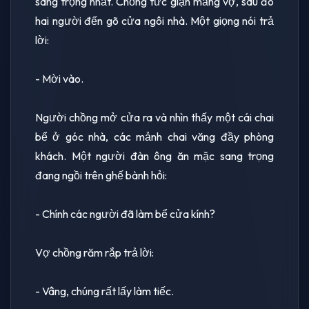
sang trọng nhất. Chồng tức giận mắng vợ, sau đó
hai người đến gõ cửa ngôi nhà. Một giọng nói trả
lời:
- Mời vào.
Người chồng mở cửa ra và nhìn thấy một cái chai
bể ở góc nhà, các mảnh chai văng đầy phòng
khách. Một người đàn ông ăn mặc sang trọng
đang ngồi trên ghế bành hỏi:
- Chính các người đã làm bể cửa kính?
Vợ chồng răm rắp trả lời:
- Vâng, chúng rất lấy làm tiếc.