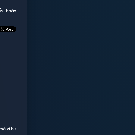
ấy hoàn
mà vì họ