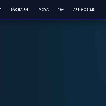
T
BÁC BA PHI
VOVA
18+
APP MOBILE