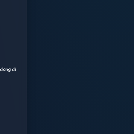
 đang đi