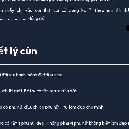
h mấy chị vào coi thử coi có đúng ko ? Theo em thì th
....................... đúng đó
ết lý cùn
i đôi với hành, hành đi đôi với tỏi
sạch thì mát. Bát sạch tốn nước rửa bát!
g có phụ nữ xấu, chỉ có phụ nữ... tự làm đẹp cho mình
 ra có rất ít phụ nữ đẹp. Không phải vì phụ nữ không biết làm đẹp 