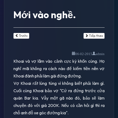
Mới vào nghề.
Trước
Tiếp theo
06-02-2015
admin
Khoai và vợ lâm vào cảnh cực kỳ khốn cùng. Họ
nghĩ mãi không ra cách nào để kiếm tiền nên vợ
Khoai đành phải làm gái đứng đường.
Vợ Khoai rất lúng túng vì không biết phải làm gì.
Cuối cùng Khoai bảo vợ "Cứ ra đứng trước cửa
quán Bar kia. Vẫy một gã nào đó, bảo sẽ làm
chuyện đó với giá 200K. Nếu có cần hỏi gì thì ra
chỗ anh đỗ xe góc đường kia".