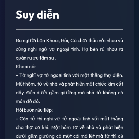
Suy diễn
Ba người bạn Khoai, Hói, Cà chơi thân với nhau và
cùng nghi ngờ vợ ngoại tình. Họ bèn rủ nhau ra
quán rượu tâm sự.
Khoai nói:
- Tớ nghĩ vợ tớ ngoại tình với một thằng thợ điện.
Một hôm, tớ về nhà và phát hiện một chiếc kìm cắt
dây điện dưới gầm giường mà nhà tớ không có
món đồ đó.
Hói buồn rầu tiếp:
- Còn tớ thì nghi vợ tớ ngoại tình với một thằng
cha thợ cơ khí. Một hôm tớ về nhà và phát hiện
dưới gầm giường có một cái mỏ lết mà tớ thì cả