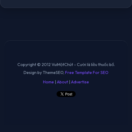
Copyright © 2012 VuiMộtChút - Cười là liều thuốc bổ.
Design by ThemeSEO,
Free Template For SEO
Home
|
About
|
Advertise