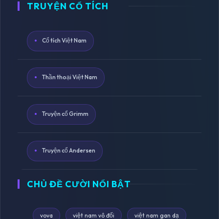
TRUYỆN CỔ TÍCH
Cổ tích Việt Nam
Thần thoại Việt Nam
Truyện cổ Grimm
Truyện cổ Andersen
CHỦ ĐỀ CƯỜI NỔI BẬT
vova
việt nam vô đối
việt nam gan dạ