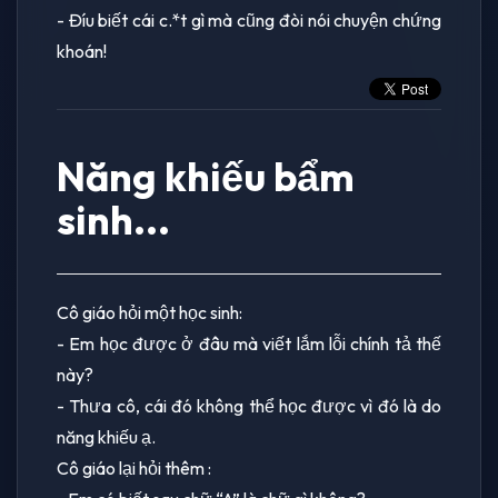
- Đíu biết cái c.*t gì mà cũng đòi nói chuyện chứng
khoán!
Năng khiếu bẩm
sinh...
Cô giáo hỏi một học sinh:
- Em học được ở đâu mà viết lắm lỗi chính tả thế
này?
- Thưa cô, cái đó không thể học được vì đó là do
năng khiếu ạ.
Cô giáo lại hỏi thêm :