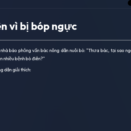
n vì bị bóp ngực
nhà báo phỏng vấn bác nông dân nuôi bò: "Thưa bác, tại sao n
ện nhiều bệnh bò điên?"
 dân giải thích: