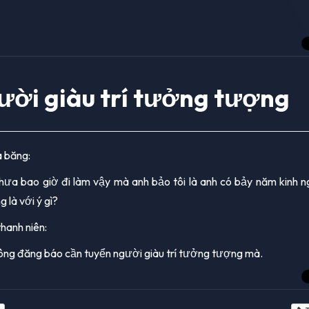
ười giàu trí tưởng tượng
 băng:
hưa bao giờ đi làm vậy mà anh bảo tôi là anh có bảy năm kinh 
 là với ý gì?
hanh niên:
ì ông đăng báo cần tuyển người giàu trí tưởng tượng mà.