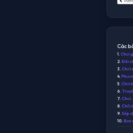
Trướ
Các bà
1.
Chọi 
2.
Đôi câ
3.
Chơi 
4.
Phươn
5.
Chơi 
6.
Truyệ
7.
Chơi..
8.
Chối 
9.
Sếp c
10.
Bạn 