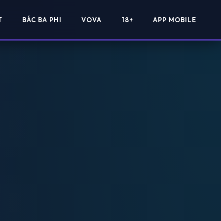
T
BÁC BA PHI
VOVA
18+
APP MOBILE