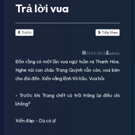
Trả lời vua
Trước
Tiếp theo
24-02-2015
admin
Ðồn rằng có một lần vua ngự tuần ra Thanh Hóa.
Nghe nói con cháu Trạng Quỳnh vẫn còn, vua bèn
cho đòi đến. Xiển vâng lệnh tới hầu. Vua hỏi:
- Trước khi Trạng chết có trối trăng lại điều chi
không?
Xiển đáp: - Dạ có ạ!