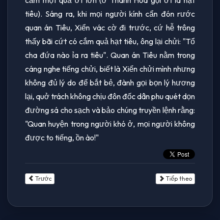
tiêu). Sáng ra, khi mọi người kính cẩn đón rước
quan án Tiêu, Xiển vác cờ đi trước, cứ hễ trông
thấy bãi cứt có cắm quả hạt tiêu, ông lại chửi: "Tổ
cha đứa nào ỉa ra tiêu". Quan án Tiêu nằm trong
cáng nghe tiếng chửi, biết là Xiển chửi mình nhưng
không đủ lý do để bắt bẻ, đành gọi bọn lý hương
lại, quở trách không chịu đôn đốc dân phu quét dọn
đường sá cho sạch và bảo chúng truyền lệnh rằng:
"Quan huyện trong người khó ở, mọi người không
được to tiếng, ồn ào!"
Trước
Tiếp theo