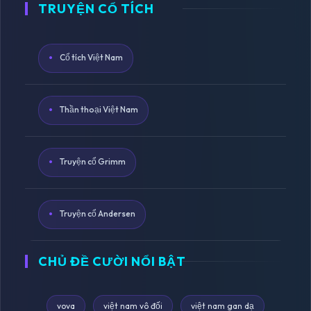
TRUYỆN CỔ TÍCH
Cổ tích Việt Nam
Thần thoại Việt Nam
Truyện cổ Grimm
Truyện cổ Andersen
CHỦ ĐỀ CƯỜI NỔI BẬT
vova
việt nam vô đối
việt nam gan dạ