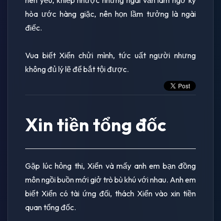
hòa ước hàng giặc, nên họn lầm tưởng là ngài
điếc.
Vua biết Xiển chửi mình, tức uất người nhưng
không đủ lý lẽ để bắt tội được.
Xin tiền tổng đốc
Gặp lúc hỏng thi, Xiển và mấy anh em bạn đồng
môn ngồi buồn mới giở trò bù khú với nhau. Anh em
biết Xiển có tài ứng đối, thách Xiển vào xin tiền
quan tổng đốc.