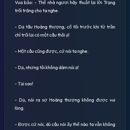
Vua bảo: - Thế nhà ngươi hãy thuật lại lời Trạng
trối trăng cho ta nghe.
- Dạ tâu Hoàng thượng, cố tôi trước khi từ trần
chỉ trối lại có một câu thôi ạ!
- Một câu cũng được, cứ nói ta nghe.
- Dạ, nhưng tôi không dám nói ạ!
- Tại sao!
- Dạ, nói ra sợ Hoàng thượng không được vui
lòng.
- Ðược cứ nói, dù câu nói ấy thế nào ta vẫn không