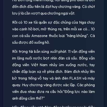
đến đích đầu tiên là đạt huy chương vàng. Có chút
lưu ý là cần vượt qua chướng ngại vật.
Rồi có 10 xe tải quân sự đặc chủng của Nga chạy
vào cạnh hồ bơi, mở thùng ra, trên mỗi xe có... 10
con cá sấu Amazone thuộc loại "hàng khủng". Cá
sấu được đổ xuống hồ.
Rồi trọng tài bắn súng xuất phát. 11 vận động viên
im lặng nuối nước bọt nhìn đàn cá sấu. Bỗng vận
động viên Việt Nam nhảy ùm xuống nước, tay
chân đập loạn xạ về phía đích. Bám đích nhảy lên
bờ trong tiếng vỗ tay và ánh đèn FLASH và máy
quay. Huy chương vàng được xác lập. Các phóng
viên đua nhau đưa ra câu hỏi:"Động lực nào làm
anh dũng cảm thế?"