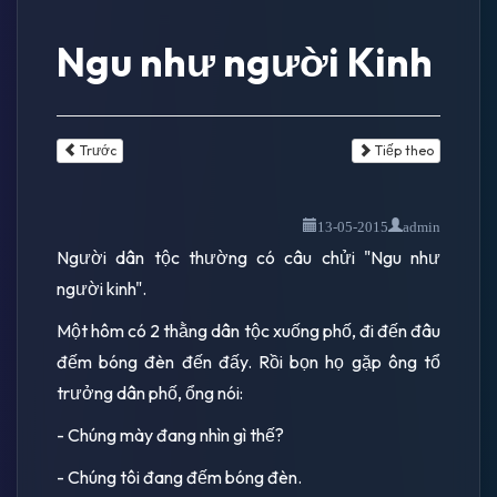
Ngu như người Kinh
Trước
Tiếp theo
13-05-2015
admin
Người dân tộc thường có câu chửi "Ngu như
người kinh".
Một hôm có 2 thằng dân tộc xuống phố, đi đến đâu
đếm bóng đèn đến đấy. Rồi bọn họ gặp ông tổ
trưởng dân phố, ổng nói:
- Chúng mày đang nhìn gì thế?
- Chúng tôi đang đếm bóng đèn.