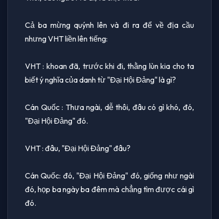
Cả ba mừng quýnh lên và đi ra để về địa cầu
nhưng VHT liền lên tiếng:
VHT : khoan đã, trước khi đi, thằng lùn kia cho ta
biết ý nghĩa của danh từ "Đại Hội Đảng" là gì?
Cán Quốc : Thưa ngài, dễ thôi, đâu có gì khó, đó,
"Đại Hội Đảng" đó.
VHT : đâu, "Đại Hội Đảng" đâu?
Cán Quốc: đó, "Đại Hội Đảng" đó, giống như ngài
đó, họp ba ngày ba đêm mà chẳng tìm được cái gì
đó.