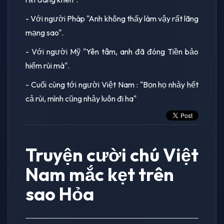
- Với người Pháp "Anh không thấy làm vậy rất lãng
mạng sao".
- Với người Mỹ "Yên tâm, anh đã đóng Tiền bảo
hiểm rùi mà".
- Cuối cùng tới người Việt Nam : "Bọn họ nhảy hết
cả rùi, mình cũng nhảy luôn đi ha"
Truyện cười chú Việt
Nam mắc kẹt trên
sao Hỏa