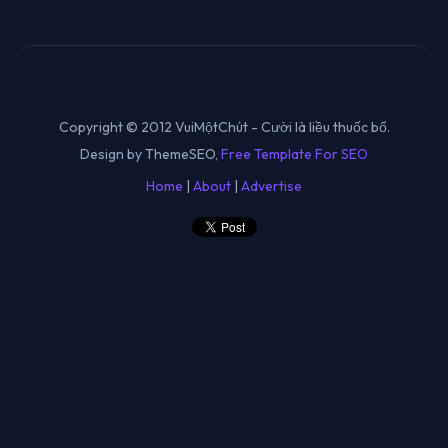
Copyright © 2012 VuiMộtChút - Cười là liều thuốc bổ.
Design by ThemeSEO,
Free Template For SEO
Home
|
About
|
Advertise