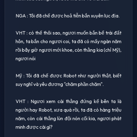
NGA : Tôi đã chế được hoả tiễn bắn xuyên lục địa.
VHT : có thế thôi sao, ngươi muốn bắn bể trái đất
hôn, ta bắn cho ngươi coi, ta đã có mấy ngàn năm
rồi bây giờ ngươi mới khoe, còn thằng kia (chỉ Mỹ),
ngươi nói
Mỹ : Tôi đã chế được Robot như người thật, biết
suy nghĩ và yêu đương "chăm phần chăm".
VHT : Ngươi xem cái thằng đứng kế bên ta là
người hay Robot, xưa quá rồi, ta đã có hàng triệu
năm, còn cái thằng lùn đội nón cối kia, ngươi phát
minh được cái gì?