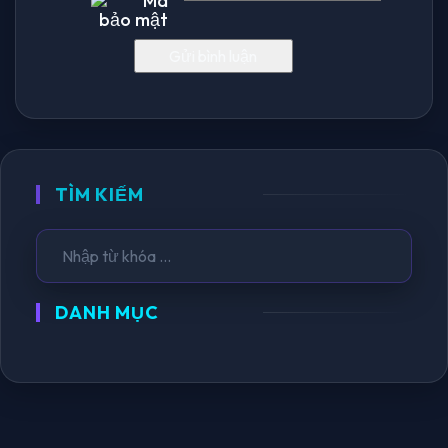
TÌM KIẾM
DANH MỤC