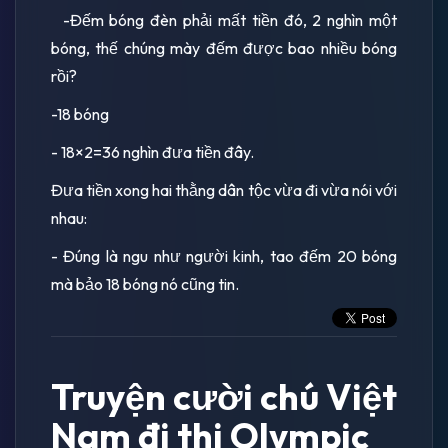
-Đếm bóng đèn phải mất tiền đó, 2 nghìn một
bóng, thế chúng mày đếm được bao nhiều bóng
rồi?
-18 bóng
- 18×2=36 nghìn đưa tiền đây.
Đưa tiền xong hai thằng dân tộc vừa đi vừa nói với
nhau:
- Đúng là ngu như người kinh, tao đếm 20 bóng
mà bảo 18 bóng nó cũng tin.
Truyện cười chú Việt
Nam đi thi Olympic