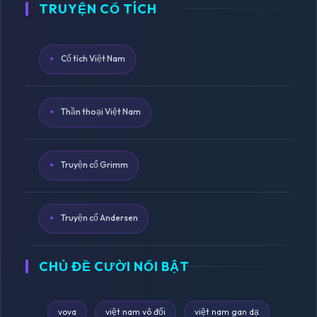
TRUYỆN CỔ TÍCH
Cổ tích Việt Nam
Thần thoại Việt Nam
Truyện cổ Grimm
Truyện cổ Andersen
CHỦ ĐỀ CƯỜI NỔI BẬT
vova
việt nam vô đối
việt nam gan dạ